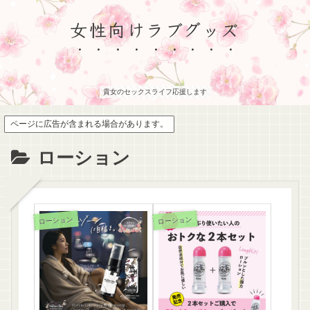
女性向けラブグッズ
貴女のセックスライフ応援します
ページに広告が含まれる場合があります。
ローション
ローション
ローション