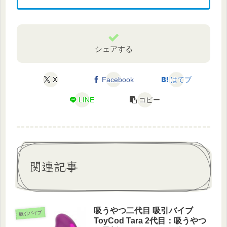
シェアする
X
Facebook
はてブ
LINE
コピー
関連記事
吸うやつ二代目 吸引バイブ
吸引バイブ
ToyCod Tara 2代目：吸うやつ