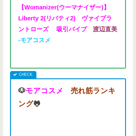
【Womanizer(ウーマナイザー)】
Liberty 2(リバティ2) ヴァイブラ
ントローズ 吸引バイブ
渡辺直美
-モアコスメ
🐶
モアコスメ
売れ筋ランキ
ング
🐸