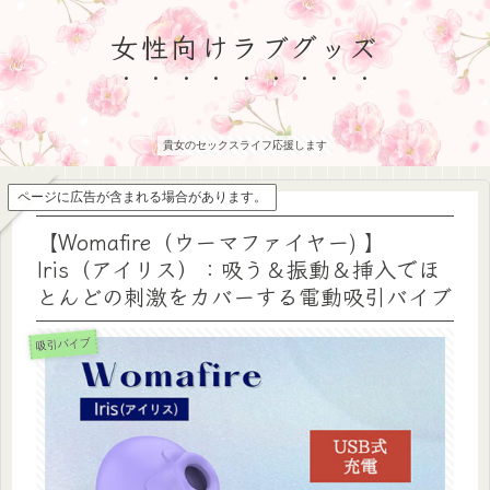
女性向けラブグッズ
貴女のセックスライフ応援します
ページに広告が含まれる場合があります。
【Womafire（ウーマファイヤー) 】
Iris（アイリス）：吸う＆振動＆挿入でほ
とんどの刺激をカバーする電動吸引バイブ
吸引バイブ