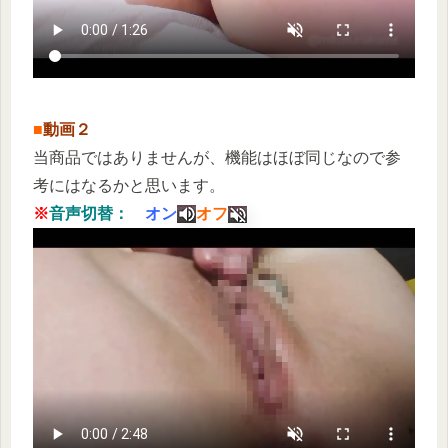
■
動画２
当商品ではありませんが、機能はほぼ同じなので参
考にはなるかと思います。
※
音声切替：
オン
オフ