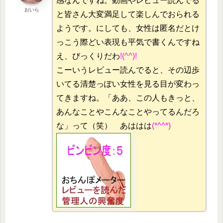
感なんですね。動画やレビュー読んでる
おいら
と皆さん大変満足して楽しんでおられる
ようです。にしても、女性は匿名だとけ
っこう際どい表現も平気で書くんですね
え、びっくりだわ
!(^^)!
こーいうレビュー読んでると、その辺歩
いてる清楚っぽい女性を見る目が変わっ
てきますね。「ああ、この人もきっと、
あんなことやこんなことやってるんだろ
な」って（笑） あははは
(*^^*)