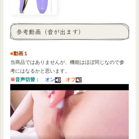
参考動画（音が出ます）
■
動画１
当商品ではありませんが、機能はほぼ同じなので参
考にはなるかと思います。
※
音声切替：
オン
オフ